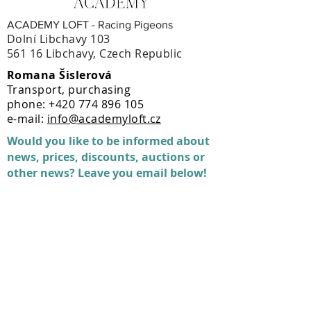
ACADEMY LOFT - Racing Pigeons
Dolní Libchavy 103
561 16 Libchavy, Czech Republic
Romana Šislerová
Transport, purchasing
phone:
+420 774 896 105
e-mail:
info@academyloft.cz
Would you like to be informed about
news, prices, discounts, auctions or
other news? Leave you email below!
Sign up for news