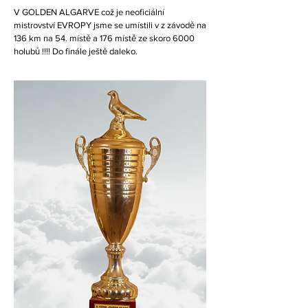
V GOLDEN ALGARVE což je neoficiální
mistrovství EVROPY jsme se umístili v z závodě na
136 km na 54. místě a 176 místě ze skoro 6000
holubů !!!! Do finále ještě daleko.