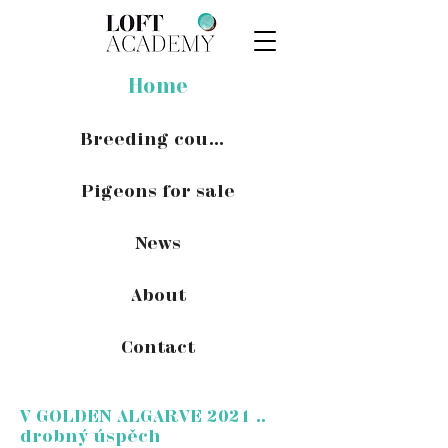
Home
Breeding couples
Pigeons for sale
News
About
Contact
V GOLDEN ALGARVE 2021 ..
drobný úspěch