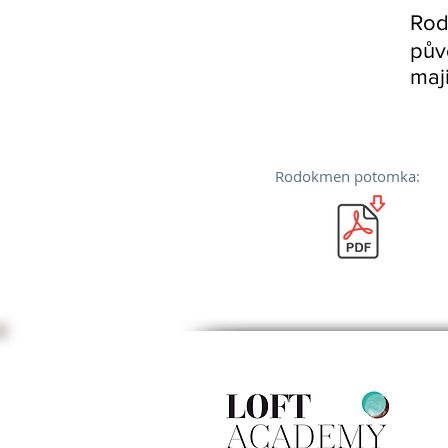
Rod
pův
maji
Rodokmen potomka: