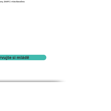
rvujte si mládě