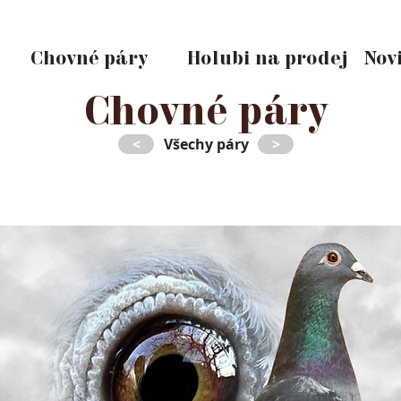
Chovné páry
Holubi na prodej
Nov
Chovné páry
<
Všechy páry
>